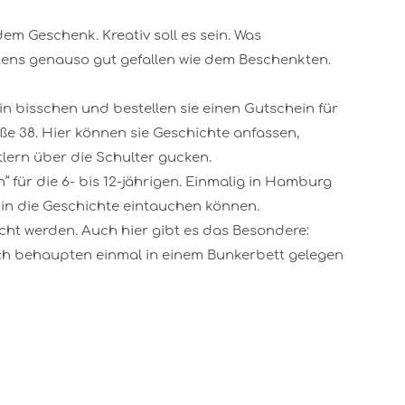
dem Geschenk. Kreativ soll es sein. Was
tens genauso gut gefallen wie dem Beschenkten.
in bisschen und bestellen sie einen Gutschein für
ße 38. Hier können sie Geschichte anfassen,
ern über die Schulter gucken.
für die 6- bis 12-jährigen. Einmalig in Hamburg
 in die Geschichte eintauchen können.
ucht werden. Auch hier gibt es das Besondere:
ch behaupten einmal in einem Bunkerbett gelegen