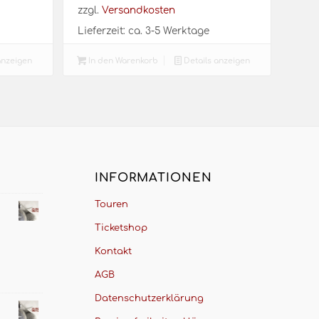
zzgl.
Versandkosten
Lieferzeit:
ca. 3-5 Werktage
anzeigen
In den Warenkorb
Details anzeigen
INFORMATIONEN
Touren
Ticketshop
Kontakt
AGB
Datenschutzerklärung