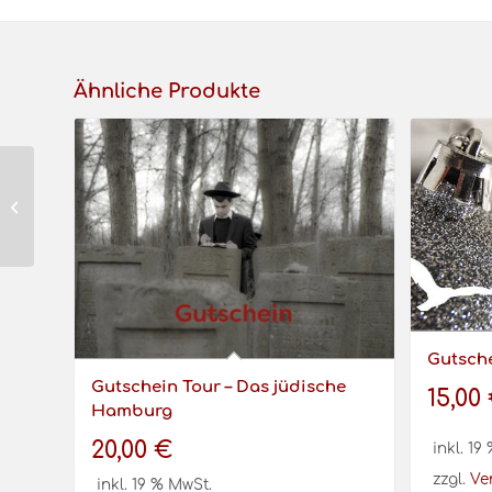
Ähnliche Produkte
Gutschein
Weihnachten
Gutsch
Gutschein Tour – Das jüdische
15,00
Hamburg
20,00
€
inkl. 19
zzgl.
Ve
inkl. 19 % MwSt.