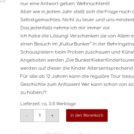
nur eine Antwort geben: Weihnachten!!!
Aber wie in jedem Jahr stellt sich die Frage nach 
Selbstgemachtes. Nicht zu teuer und uns mindes
Das jedenfalls nehme ich mir immer vor.
Ich habe die Lösung! Verschenken sie von Allem e
einen Besuch im „KulturBunker“ in der Behringstra
Schauspielern beim Proben zuschauen und Künstl
Angeboten werden „Die BunkerKiekerKindertouren“ 
werden auf dieser die Kinder Altersentsprechend
Für alle ab 12 Jahren kann die reguläre Tour bes
Geschichte zum Anfassen! Wer kann schon von si
zu haben.!?
Lieferzeit:
ca. 3-5 Werktage
In den Warenkorb