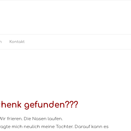
h
Kontakt
chenk gefunden???
ir frieren. Die Nasen laufen.
fragte mich neulich meine Tochter. Darauf kann es