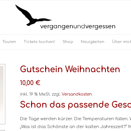
Touren
Tickets buchen!
Shop
Neuigkeiten
Über mic
Gutschein Weihnachten
10,00
€
inkl. 19 % MwSt.
zzgl.
Versandkosten
Schon das passende Ges
Die Tage werden kürzer. Die Temperaturen fallen. W
„Was ist das Schönste an der kalten Jahreszeit?“ 