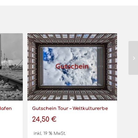
Hafen
Gutschein Tour – Weltkulturerbe
24,50
€
inkl. 19 % MwSt.