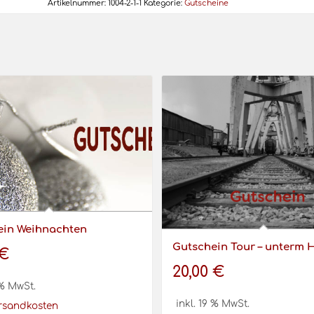
Artikelnummer:
1004-2-1-1
Kategorie:
Gutscheine
ein Weihnachten
Gutschein Tour – unterm 
€
20,00
€
 % MwSt.
inkl. 19 % MwSt.
rsandkosten