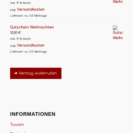
inkl. 19 % MwSt.
Versandkosten
zzgl.
Lieferzeit:
ca. 3-5 Werktage
Gutschein Weihnachten
10,00
€
inkl. 19 % MwSt.
Versandkosten
zzgl.
Lieferzeit:
ca. 3-5 Werktage
Vertrag widerrufen
INFORMATIONEN
Touren