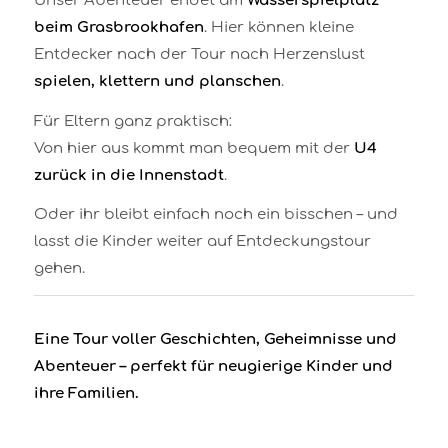
Unser Abenteuer endet am
Wasserspielplatz
beim Grasbrookhafen
. Hier können kleine
Entdecker nach der Tour nach Herzenslust
spielen, klettern und planschen
.
Für Eltern ganz praktisch:
Von hier aus kommt man bequem mit der
U4
zurück in die Innenstadt
.
Oder ihr bleibt einfach noch ein bisschen – und
lasst die Kinder weiter auf Entdeckungstour
gehen.
Eine Tour voller Geschichten, Geheimnisse und
Abenteuer – perfekt für neugierige Kinder und
ihre Familien.