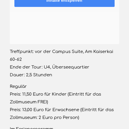
Inhalte entsperren
Weitere Termine auf Anfrage!!!
Bitte schreiben sie mir eine Mail, wenn keiner
der Termine für sie infrage kommen sollte!
Treffpunkt: vor der Campus Suite, Am Kaiserkai
60-62
Ende der Tour: U4, Überseequartier
Dauer: 2,5 Stunden
Regulär
Preis: 11,50 Euro für Kinder (Eintritt für das
Zollmuseum FREI)
Preis: 13,00 Euro für Erwachsene (Eintritt für das
Zollmuseum: 2 Euro pro Person)