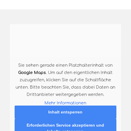
Sie sehen gerade einen Platzhalterinhalt von
Google Maps
. Um auf den eigentlichen Inhalt
zuzugreifen, klicken Sie auf die Schaltfläche
Für die Gummistiefeltour im FERIEN Programm
unten. Bitte beachten Sie, dass dabei Daten an
2026
Drittanbieter weitergegeben werden.
Mehr Informationen
Für die Gummistiefeltour im regulären Programm
Inhalt entsperren
2026
Erforderlichen Service akzeptieren und
September 2026: 13.09.2026 um 11:30 Uhr