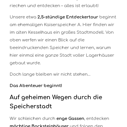
riechen und entdecken – alles ist erlaubt!
Unsere etwa
2,5-stündige Entdeckertour
beginnt
am ehemaligen Kaiserspeicher A. Hier finden wir
im alten Kesselhaus ein großes Stadtmodell. Von
oben werfen wir einen Blick auf die
beeindruckenden Speicher und lernen, warum
hier einmal eine ganze Stadt voller Lagerhäuser
gebaut wurde.
Doch lange bleiben wir nicht stehen…
Das Abenteuer beginnt!
Auf geheimen Wegen durch die
Speicherstadt
Wir schleichen durch
enge Gassen
, entdecken
mächtige Backsteinhäuser
und folgen den