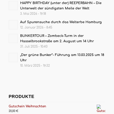
HAPPY BIRTHDAY (unter der) REEPERBAHN – Die
Unterwelt der sündigsten Meile der Welt
3. Mai 2026 - 19:18
Auf Spurensuche durch das Welterbe Hamburg
12. Januar 2026 - 8:45
BUNKERTOUR – Zombeck-Turm in der
Hasselbrookstraße am 2. August um 14 Uhr
31. Juli 2025 - 10:40
„Der grüne Bunker“- Führung am 13.03.2025 um 18
Uhr
10. März 2025 - 19:32
PRODUKTE
Gutschein Weihnachten
20,00
€