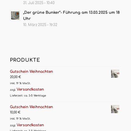
31. Juli 2025 - 10:40
„Der grüne Bunker“- Führung am 13.03.2025 um 18
Uhr
10. März 2025 - 19:32
PRODUKTE
Gutschein Weihnachten
20,00
€
inkl. 19 % MwSt.
Versandkosten
zzgl.
Lieferzeit:
ca. 3-5 Werktage
Gutschein Weihnachten
10,00
€
inkl. 19 % MwSt.
Versandkosten
zzgl.