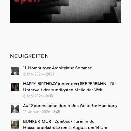
NEUIGKEITEN
11. Hamburger Architektur Sommer
3. Mai 2026 - 20:21
HAPPY BIRTHDAY (unter der) REEPERBAHN – Die
Unterwelt der sündigsten Meile der Welt
3. Mai 2026 - 19:18
Auf Spurensuche durch das Welterbe Hamburg
12. Januar 2026 - 8:45
BUNKERTOUR – Zombeck-Turm in der
Hasselbrookstraße am 2. August um 14 Uhr