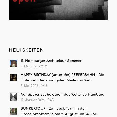
NEUIGKEITEN
11. Hamburger Architektur Sommer
3. Mai 2026 - 20:21
HAPPY BIRTHDAY (unter der) REEPERBAHN – Die
Unterwelt der sündigsten Meile der Welt
3. Mai 2026 - 19:18
Auf Spurensuche durch das Welterbe Hamburg
12. Januar 2026 - 8:45
BUNKERTOUR – Zombeck-Turm in der
Hasselbrookstraße am 2. August um 14 Uhr