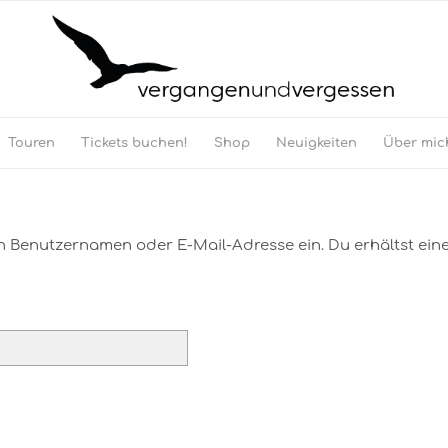
Touren
Tickets buchen!
Shop
Neuigkeiten
Über mic
n Benutzernamen oder E-Mail-Adresse ein. Du erhältst eine