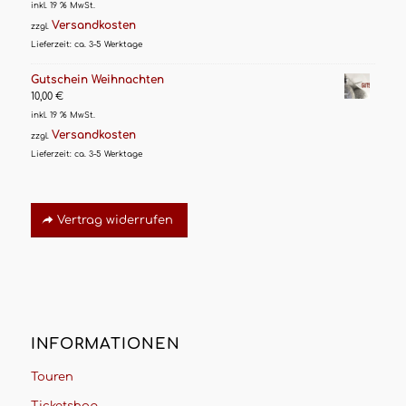
inkl. 19 % MwSt.
Versandkosten
zzgl.
Lieferzeit:
ca. 3-5 Werktage
Gutschein Weihnachten
10,00
€
inkl. 19 % MwSt.
Versandkosten
zzgl.
Lieferzeit:
ca. 3-5 Werktage
Vertrag widerrufen
INFORMATIONEN
Touren
Ticketshop