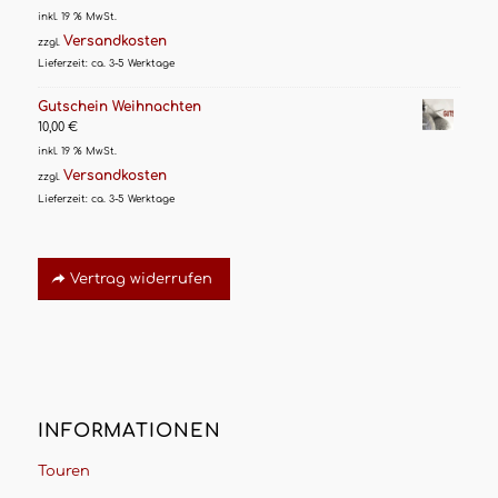
inkl. 19 % MwSt.
Versandkosten
zzgl.
Lieferzeit:
ca. 3-5 Werktage
Gutschein Weihnachten
10,00
€
inkl. 19 % MwSt.
Versandkosten
zzgl.
Lieferzeit:
ca. 3-5 Werktage
Vertrag widerrufen
INFORMATIONEN
Touren