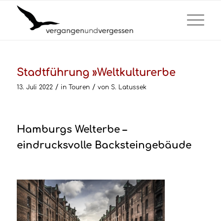
Stadtführung »Weltkulturerbe
/
/
13. Juli 2022
in
Touren
von
S. Latussek
Hamburgs Welterbe –
eindrucksvolle Backsteingebäude