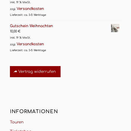
inkl. 19 % MwSt.
Versandkosten
zzgl.
Lieferzeit:
ca. 3-5 Werktage
Gutschein Weihnachten
10,00
€
inkl. 19 % MwSt.
Versandkosten
zzgl.
Lieferzeit:
ca. 3-5 Werktage
Vertrag widerrufen
INFORMATIONEN
Touren