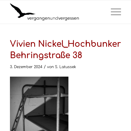
Vivien Nickel_Hochbunker
Behringstraße 38
/
3. Dezember 2024
von
S. Latussek