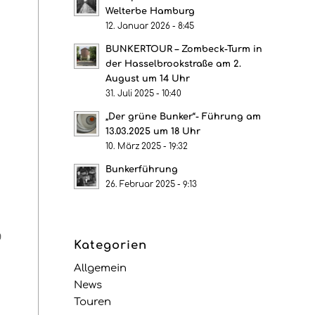
Welterbe Hamburg
12. Januar 2026 - 8:45
BUNKERTOUR – Zombeck-Turm in
der Hasselbrookstraße am 2.
August um 14 Uhr
31. Juli 2025 - 10:40
„Der grüne Bunker“- Führung am
13.03.2025 um 18 Uhr
10. März 2025 - 19:32
Bunkerführung
26. Februar 2025 - 9:13
g
Kategorien
Allgemein
News
Touren