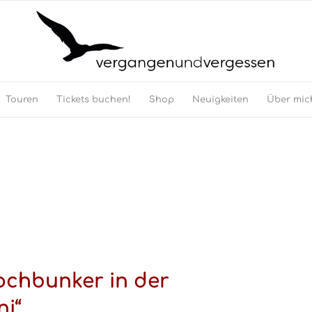
Touren
Tickets buchen!
Shop
Neuigkeiten
Über mic
ochbunker in der
ni“