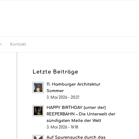
h
Kontakt
Letzte Beiträge
11. Hamburger Architektur
Sommer
3. Mai 2026 - 20:21
HAPPY BIRTHDAY (unter der)
REEPERBAHN – Die Unterwelt der
sündigsten Meile der Welt
3. Mai 2026 - 19:18
Auf Spurensuche durch das