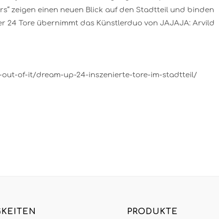
urs“ zeigen einen neuen Blick auf den Stadtteil und binden
der 24 Tore übernimmt das Künstlerduo von JAJAJA: Arvild
-out-of-it/dream-up-24-inszenierte-tore-im-stadtteil/
GKEITEN
PRODUKTE