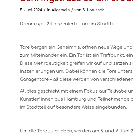
/
/
5. Juni 2024
in
Allgemein
von
S. Latussek
Dream up – 24 inszenierte Tore im Stadtteil
Tore bergen ein Geheimnis, öffnen neue Wege und Si
zum Miteinander ein. Ein Tor ist ein Treffpunkt, 
Diese Mehrdeutigkeit greifen wir auf und setzen s
Inszenierungen um. Dabei können die Tore untersch
Garagentore – all diese werden von verschiedenen 
All dies geschieht mit einem Fokus auf Teilhabe 
Künstler*innen aus Hamburg und Teilnehmende de
im Stadtteil auf besondere Weise eingebunden.
Um die Tore zu erleben, werden am 8. und 9. Juni 