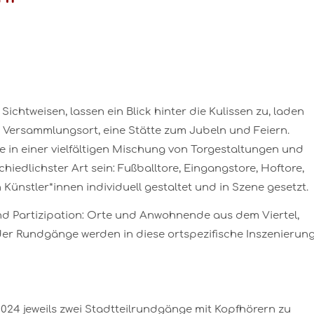
chtweisen, lassen ein Blick hinter die Kulissen zu, laden
ein Versammlungsort, eine Stätte zum Jubeln und Feiern.
ie in einer vielfältigen Mischung von Torgestaltungen und
iedlichster Art sein: Fußballtore, Eingangstore, Hoftore,
Künstler*innen individuell gestaltet und in Szene gesetzt.
und Partizipation: Orte und Anwohnende aus dem Viertel,
r Rundgänge werden in diese ortspezifische Inszenierun
2024 jeweils zwei Stadtteilrundgänge mit Kopfhörern zu