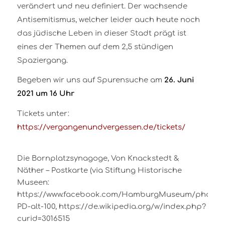
verändert und neu definiert. Der wachsende
Antisemitismus, welcher leider auch heute noch
das jüdische Leben in dieser Stadt prägt ist
eines der Themen auf dem 2,5 stündigen
Spaziergang.
Begeben wir uns auf Spurensuche am
26. Juni
2021 um 16 Uhr
Tickets unter:
https://vergangenundvergessen.de/tickets/
Die Bornplatzsynagoge, Von Knackstedt &
Näther – Postkarte (via Stiftung Historische
Museen:
https://www.facebook.com/HamburgMuseum/photos/a
PD-alt-100, https://de.wikipedia.org/w/index.php?
curid=3016515