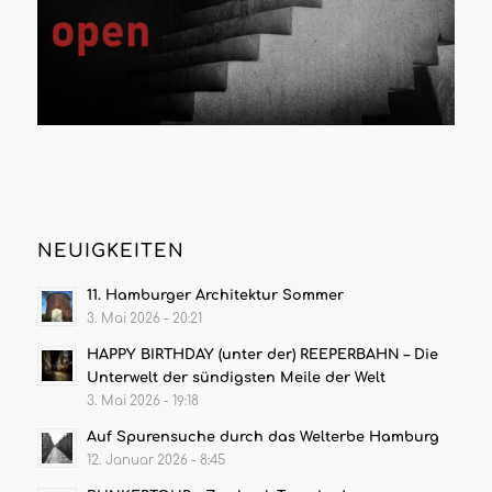
NEUIGKEITEN
11. Hamburger Architektur Sommer
3. Mai 2026 - 20:21
HAPPY BIRTHDAY (unter der) REEPERBAHN – Die
Unterwelt der sündigsten Meile der Welt
3. Mai 2026 - 19:18
Auf Spurensuche durch das Welterbe Hamburg
12. Januar 2026 - 8:45