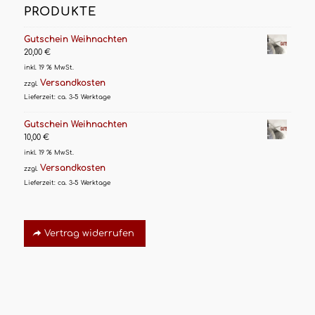
PRODUKTE
Gutschein Weihnachten
20,00
€
inkl. 19 % MwSt.
Versandkosten
zzgl.
Lieferzeit:
ca. 3-5 Werktage
Gutschein Weihnachten
10,00
€
inkl. 19 % MwSt.
Versandkosten
zzgl.
Lieferzeit:
ca. 3-5 Werktage
Vertrag widerrufen