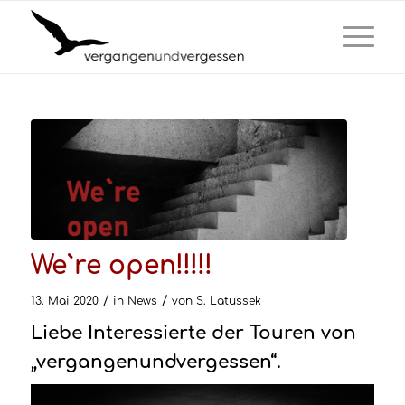
We`re open!!!!!
/
/
13. Mai 2020
in
News
von
S. Latussek
Liebe Interessierte der Touren von
„vergangenundvergessen“.