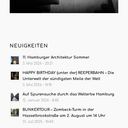
NEUIGKEITEN
11. Hamburger Architektur Sommer
3. Mai 2026 - 20:21
HAPPY BIRTHDAY (unter der) REEPERBAHN – Die
Unterwelt der sündigsten Meile der Welt
3. Mai 2026 - 19:18
Auf Spurensuche durch das Welterbe Hamburg
12. Januar 2026 - 8:45
BUNKERTOUR – Zombeck-Turm in der
Hasselbrookstraße am 2. August um 14 Uhr
31. Juli 2025 - 10:40