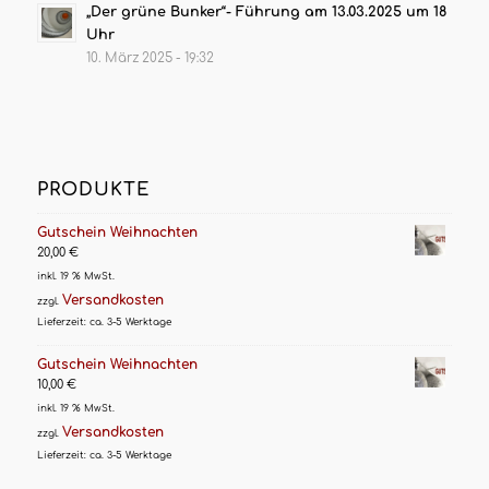
„Der grüne Bunker“- Führung am 13.03.2025 um 18
Uhr
10. März 2025 - 19:32
PRODUKTE
Gutschein Weihnachten
20,00
€
inkl. 19 % MwSt.
Versandkosten
zzgl.
Lieferzeit:
ca. 3-5 Werktage
Gutschein Weihnachten
10,00
€
inkl. 19 % MwSt.
Versandkosten
zzgl.
Lieferzeit:
ca. 3-5 Werktage