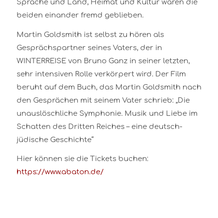
Sprache und Land, Heimat und Kultur waren die
beiden einander fremd geblieben.
Martin Goldsmith ist selbst zu hören als
Gesprächspartner seines Vaters, der in
WINTERREISE von Bruno Ganz in seiner letzten,
sehr intensiven Rolle verkörpert wird. Der Film
beruht auf dem Buch, das Martin Goldsmith nach
den Gesprächen mit seinem Vater schrieb: „Die
unauslöschliche Symphonie. Musik und Liebe im
Schatten des Dritten Reiches – eine deutsch-
jüdische Geschichte“
Hier können sie die Tickets buchen:
https://www.abaton.de/